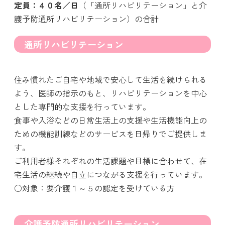
定員：４０名／日
（「通所リハビリテーション」と介
護予防通所リハビリテーション）の合計
通所リハビリテーション
住み慣れたご自宅や地域で安心して生活を続けられる
よう、医師の指示のもと、リハビリテーションを中心
とした専門的な支援を行っています。
食事や入浴などの日常生活上の支援や生活機能向上の
ための機能訓練などのサービスを日帰りでご提供しま
す。
ご利用者様それぞれの生活課題や目標に合わせて、在
宅生活の継続や自立につながる支援を行っています。
○対象：要介護１～５の認定を受けている方
介護予防通所リハビリテーション