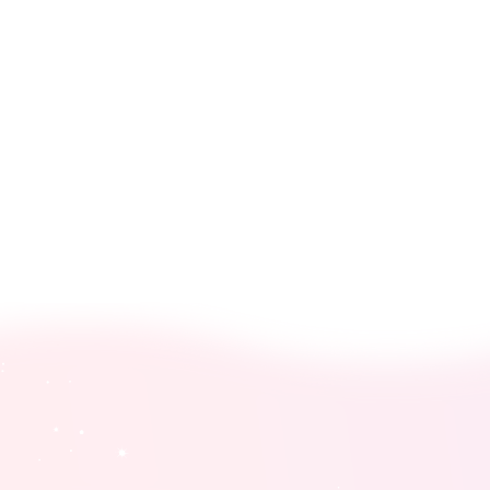
重要事項説明書
通所サービス
介護予防 通所入所
サービス
通所サービス ご
利用料金表
介護予防 通所サ
ービス ご利用料
金表