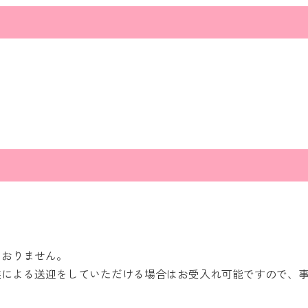
ておりません。
族による送迎をしていただける場合はお受入れ可能ですので、