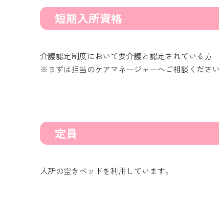
短期入所資格
介護認定制度において要介護と認定されている方
※まずは担当のケアマネージャーへご相談くださ
定員
入所の空きベッドを利用しています。