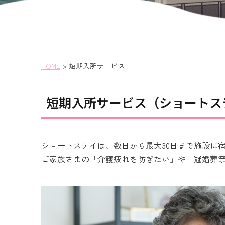
HOME
>
短期入所サービス
短期入所サービス（ショートス
ショートステイは、数日から最大30日まで施設に
ご家族さまの「介護疲れを防ぎたい」や「冠婚葬