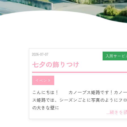
2026-07-07
入所サービ
七夕の飾りつけ
イベント
こんにちは！ カノープス姫路です！カノ
ス姫路では、シーズンごとに写真のようにフ
の大きな壁に
...続きを