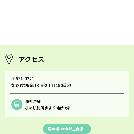
アクセス
〒671-0221
姫路市別所町別所2丁目150番地
JR神戸線
ひめじ別所駅より徒歩3分
駐車場100台以上完備