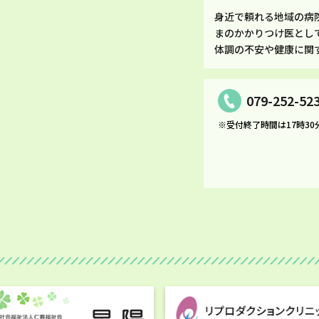
身近で頼れる地域の病
まのかかりつけ医とし
体調の不安や健康に関
079-252-52
※受付終了時間は17時30