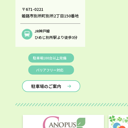
〒671-0221
姫路市別所町別所2丁目150番地
JR神戸線
ひめじ別所駅より徒歩3分
駐車場100台以上完備
バリアフリー対応
駐車場のご案内