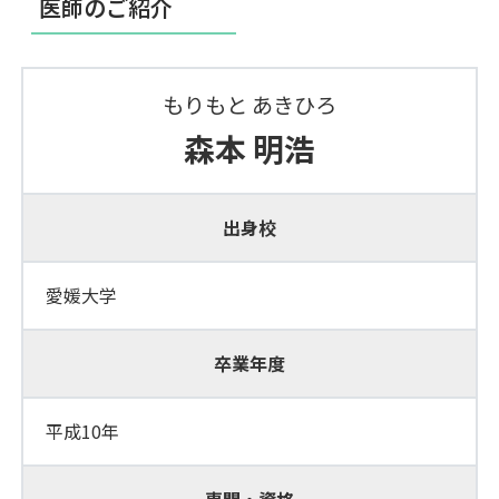
医師のご紹介
もりもと あきひろ
森本 明浩
出身校
愛媛大学
卒業年度
平成10年