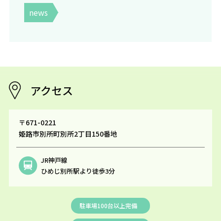
news
アクセス
〒671-0221
姫路市別所町別所2丁目150番地
JR神戸線
ひめじ別所駅より徒歩3分
駐車場100台以上完備